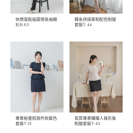
休閒寬鬆版圓領長袖襯
韓系拼接客制配色制服
衫B-63
套裝T-44
專業秘書假兩件款藍色
氣質專業櫃檯人員形象
套裝T-13
制服套裝T-43