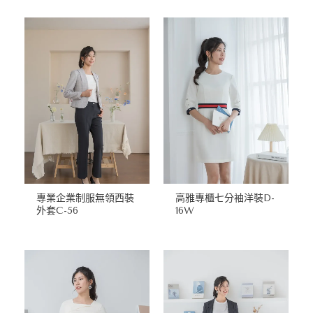
專業企業制服無領西裝
高雅專櫃七分袖洋裝D-
外套C-56
16W