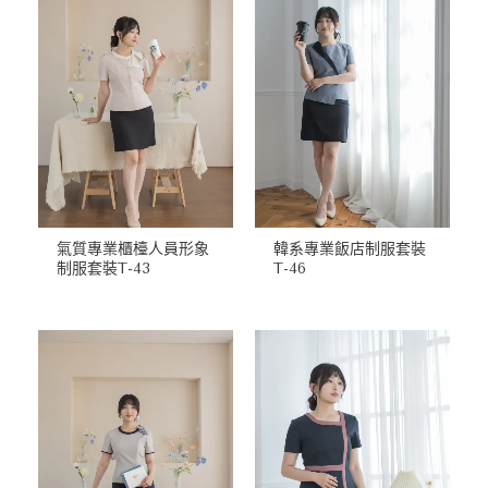
氣質專業櫃檯人員形象
韓系專業飯店制服套裝
制服套裝T-43
T-46