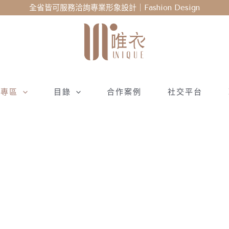
全省皆可服務洽詢專業形象設計｜Fashion Design
衣專區
目錄
合作案例
社交平台