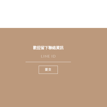
歡迎留下聯絡資訊
L
I
N
提交
E
I
D