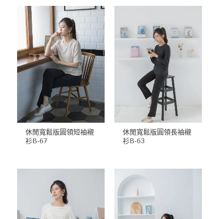
休閒寬鬆版圓領短袖襯
休閒寬鬆版圓領長袖襯
衫B-67
衫B-63