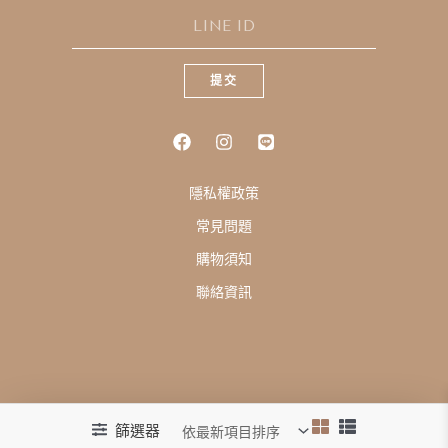
L
I
N
E
提交
I
D
隱私權政策
常見問題
購物須知
聯絡資訊
唯衣時裝. UNIQUE - ALL RIGHTS RESERVED
篩選器