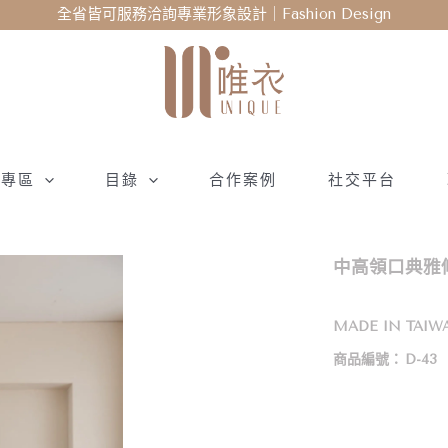
全省皆可服務洽詢專業形象設計｜Fashion Design
衣專區
目錄
合作案例
社交平台
中高領口典雅修
MADE IN TAIW
商品編號：
D-43