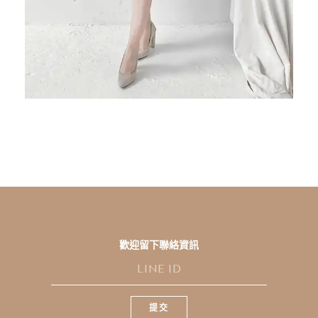
歡迎留下聯絡資訊
L
I
N
E
提交