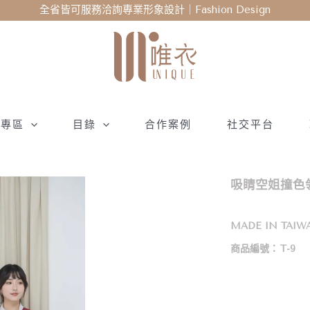
全省皆可服務洽詢專業形象設計｜Fashion Design
衣專區
目錄
合作案例
社交平台
吸睛空姐撞色領
MADE IN TAIW
商品編號：
T-9