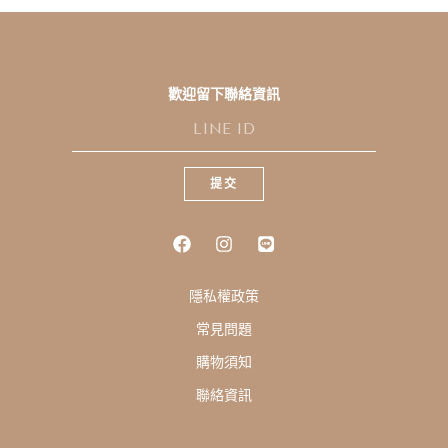
歡迎留下聯絡資訊
L
I
N
E
提交
I
D
隱私權政策
常見問題
購物須知
聯絡資訊