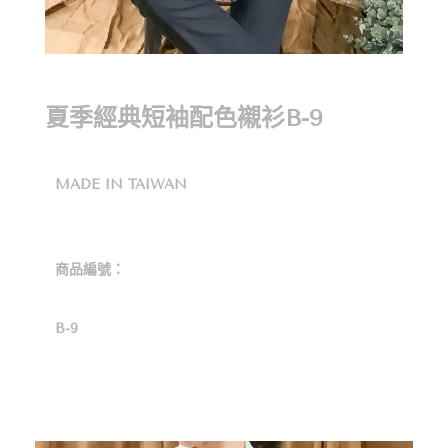
夏季經典短袖配色襯衫B-9
MADE IN TAIWAN
商品編號：
B-9