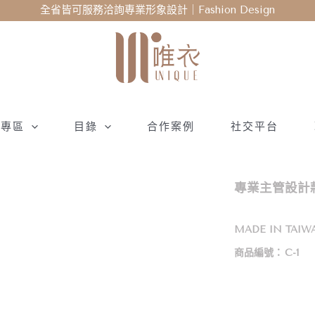
全省皆可服務洽詢專業形象設計｜Fashion Design
衣專區
目錄
合作案例
社交平台
專業主管設計款
MADE IN TAIW
商品編號：
C-1