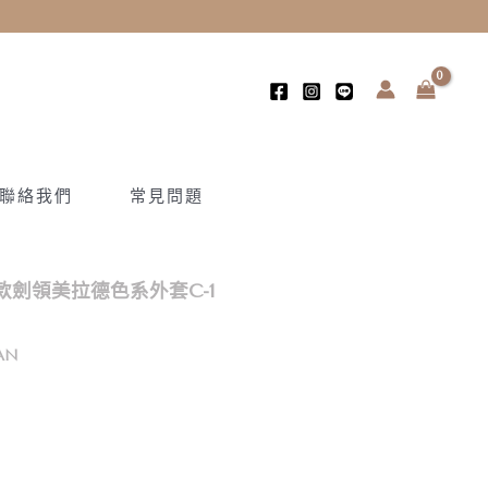
聯絡我們
常見問題
劍領美拉德色系外套C-1
AN