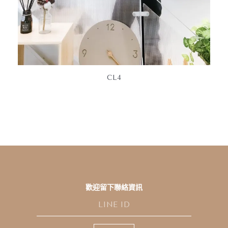
CL4
歡迎留下聯絡資訊
L
I
N