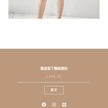
歡迎留下聯絡資訊
L
I
N
E
提交
I
D