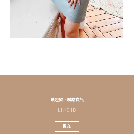
歡迎留下聯絡資訊
L
I
N
E
提交
I