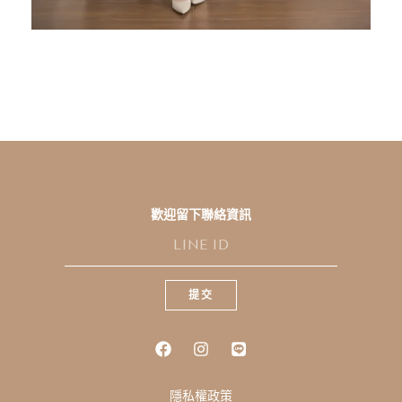
歡迎留下聯絡資訊
L
I
N
E
提交
I
D
隱私權政策