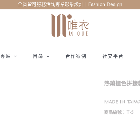
全省皆可服務洽詢專業形象設計｜Fashion Design
衣專區
目錄
合作案例
社交平台
熱銷撞色拼接款
MADE IN TAIW
商品編號：
T-5