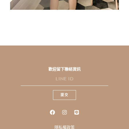
歡迎留下聯絡資訊
L
I
N
E
提交
I
D
隱私權政策