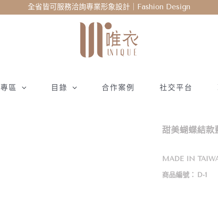
全省皆可服務洽詢專業形象設計｜Fashion Design
衣專區
目錄
合作案例
社交平台
甜美蝴蝶結款藍
MADE IN TAIW
商品編號：
D-1