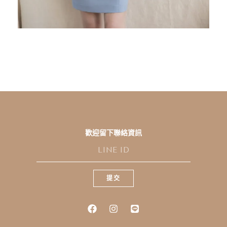
歡迎留下聯絡資訊
L
I
N
E
提交
I
D