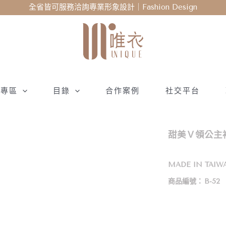
全省皆可服務洽詢專業形象設計｜Fashion Design
衣專區
目錄
合作案例
社交平台
甜美Ｖ領公主袖
MADE IN TAIW
商品編號：
B-52