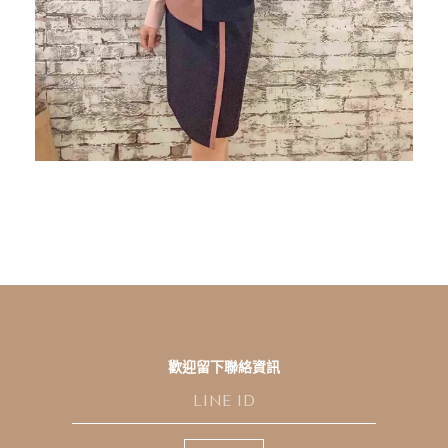
歡迎留下聯絡資訊
L
I
N