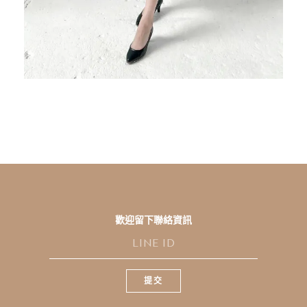
歡迎留下聯絡資訊
L
I
N
E
提交
I