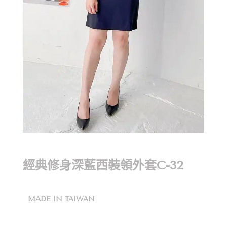
經典修身深藍西裝領外套C-32
MADE IN TAIWAN