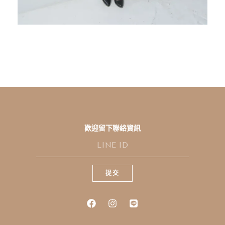
歡迎留下聯絡資訊
L
I
N
E
提交
I
D