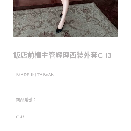
飯店前檯主管經理西裝外套C-13
MADE IN TAIWAN
商品編號：
C-13