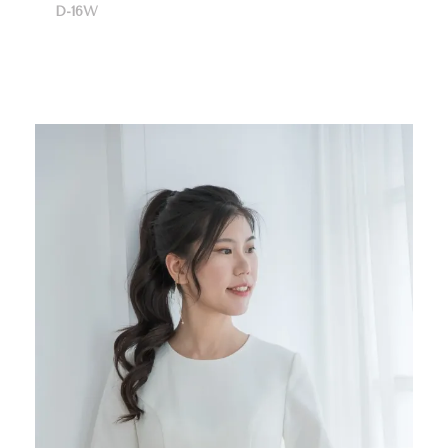
D-16W