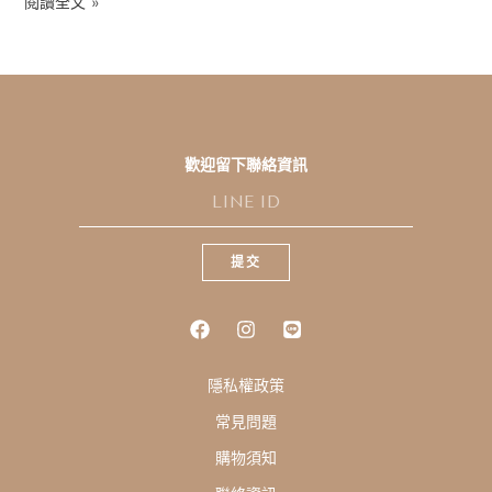
閱讀全文 »
歡迎留下聯絡資訊
L
I
N
E
提交
I
D
隱私權政策
常見問題
購物須知